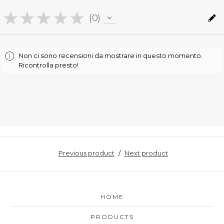
★
★
★
★
★
0
0
Non ci sono recensioni da mostrare in questo momento.
Ricontrolla presto!
Previous product
Next product
HOME
PRODUCTS