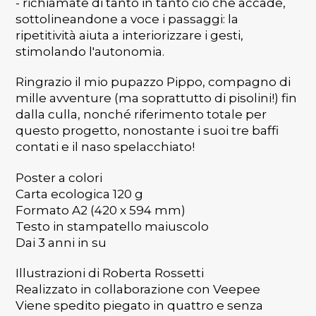
- richiamate di tanto in tanto ciò che accade,
sottolineandone a voce i passaggi: la
ripetitività aiuta a interiorizzare i gesti,
stimolando l'autonomia.
Ringrazio il mio pupazzo Pippo, compagno di
mille avventure (ma soprattutto di pisolini!) fin
dalla culla, nonché riferimento totale per
questo progetto, nonostante i suoi tre baffi
contati e il naso spelacchiato!
Poster a colori
Carta ecologica 120 g
Formato A2 (420 x 594 mm)
Testo in stampatello maiuscolo
Dai 3 anni in su
Illustrazioni di Roberta Rossetti
Realizzato in collaborazione con Veepee
Viene spedito piegato in quattro e senza