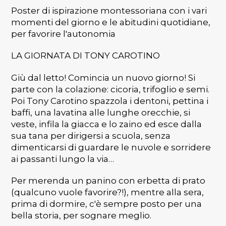
Poster di ispirazione montessoriana con i vari
momenti del giorno e le abitudini quotidiane,
per favorire l'autonomia
LA GIORNATA DI TONY CAROTINO
Giù dal letto! Comincia un nuovo giorno! Si
parte con la colazione: cicoria, trifoglio e semi.
Poi Tony Carotino spazzola i dentoni, pettina i
baffi, una lavatina alle lunghe orecchie, si
veste, infila la giacca e lo zaino ed esce dalla
sua tana per dirigersi a scuola, senza
dimenticarsi di guardare le nuvole e sorridere
ai passanti lungo la via…
Per merenda un panino con erbetta di prato
(qualcuno vuole favorire?!), mentre alla sera,
prima di dormire, c'è sempre posto per una
bella storia, per sognare meglio.